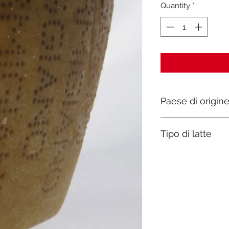
Quantity
*
Paese di origin
Italia
Tipo di latte
Mucca