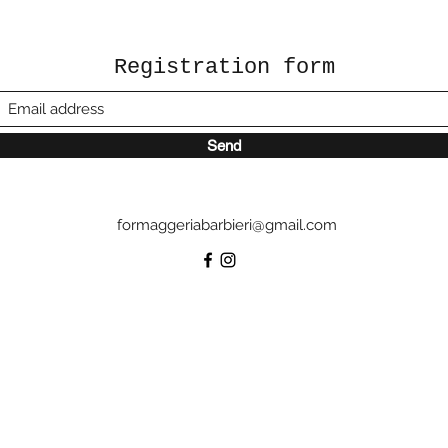
Registration form
Send
formaggeriabarbieri@gmail.com