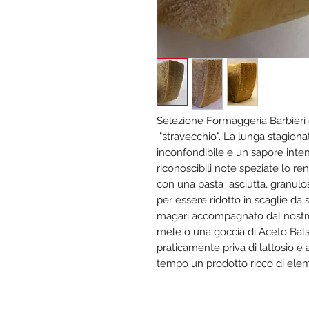
Selezione Formaggeria Barbieri
"stravecchio". La lunga stagiona
inconfondibile e un sapore inten
riconoscibili note speziate lo r
con una pasta asciutta, granulosa 
per essere ridotto in scaglie da 
magari accompagnato dal nostro
mele o una goccia di Aceto Bals
praticamente priva di lattosio e 
tempo un prodotto ricco di elemen