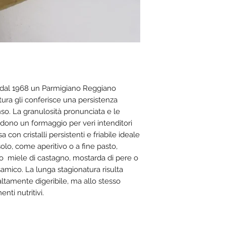
 dal 1968 un Parmigiano Reggiano
tura gli conferisce una persistenza
so. La granulosità pronunciata e le
endono un formaggio per veri intenditori
con cristalli persistenti e friabile ideale
solo, come aperitivo o a fine pasto,
 miele di castagno, mostarda di pere o
amico. La lunga stagionatura risulta
altamente digeribile, ma allo stesso
ti nutritivi.