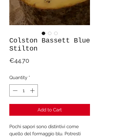
Colston Bassett Blue
Stilton
Price
€44.70
Quantity
*
Add to Cart
Pochi sapori sono distintivi come
quello del formaggio blu. Potresti