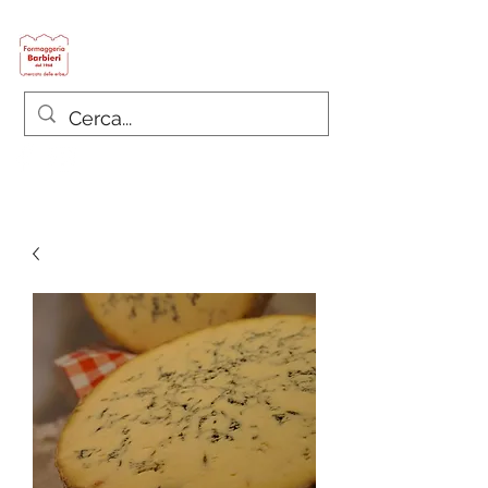
Formaggeria Barbieri
since 1968