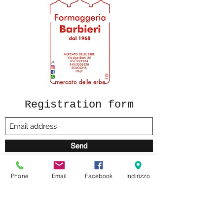
Registration form
Send
Phone
Email
Facebook
Indirizzo
formaggeriabarbieri@gmail.com